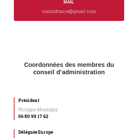
MAIL
viasmfrance@gmail.com
Coordonnées des membres du
conseil d’administration
Président
Philippe Montigny
06 80 99 17 62
Déléguée Europe