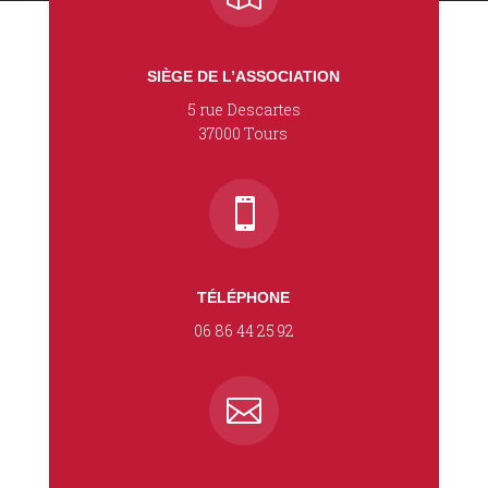
SIÈGE DE L’ASSOCIATION
5 rue Descartes
37000 Tours

TÉLÉPHONE
06 86 44 25 92
