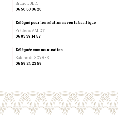
Bruno JUDIC
06 50 60 06 20
Délégué pour les relations avec la basilique
Frédéric AMIOT
06 03 39 14 57
Déléguée communication
Sabine de SOYRES
06 59 24 23 59