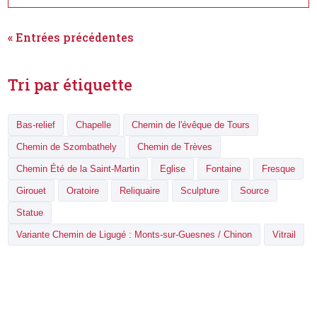
« Entrées précédentes
Tri par étiquette
Bas-relief
Chapelle
Chemin de l'évêque de Tours
Chemin de Szombathely
Chemin de Trèves
Chemin Été de la Saint-Martin
Eglise
Fontaine
Fresque
Girouet
Oratoire
Reliquaire
Sculpture
Source
Statue
Variante Chemin de Ligugé : Monts-sur-Guesnes / Chinon
Vitrail