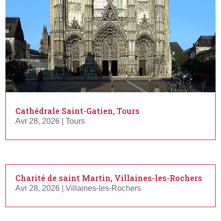
Cathédrale Saint-Gatien, Tours
Avr 28, 2026
|
Tours
Charité de saint Martin, Villaines-les-Rochers
Avr 28, 2026
|
Villaines-les-Rochers