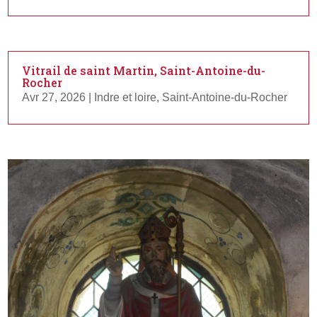
Vitrail de saint Martin, Saint-Antoine-du-
Rocher
Avr 27, 2026
|
Indre et loire
,
Saint-Antoine-du-Rocher