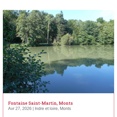
Fontaine Saint-Martin, Monts
Avr 27, 2026
|
Indre et loire
,
Monts