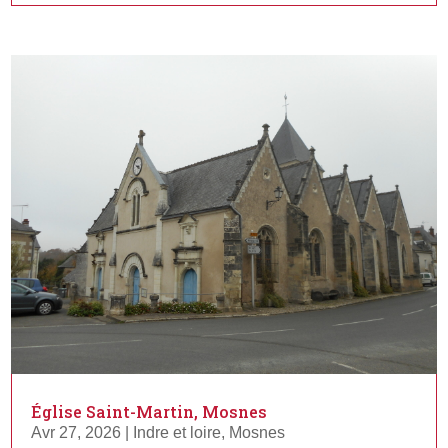
Église Saint-Martin, Mosnes
Avr 27, 2026
|
Indre et loire
,
Mosnes